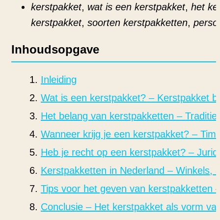
kerstpakket
,
wat is een kerstpakket
,
het ke
kerstpakket
,
soorten kerstpakketten
,
persoo
Inhoudsopgave
Inleiding
Wat is een kerstpakket? – Kerstpakket 
Het belang van kerstpakketten – Traditie
Wanneer krijg je een kerstpakket? – Tim
Heb je recht op een kerstpakket? – Juri
Kerstpakketten in Nederland – Winkels, 
Tips voor het geven van kerstpakketten – 
Conclusie – Het kerstpakket als vorm van