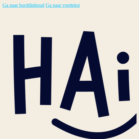
Ga naar hoofdinhoud
Ga naar voettekst