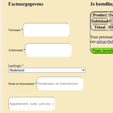
Factuurgegevens
Je bestellin
Product
S
Subtotaal
€
Totaal
€
Voornaam
*
Your personal 
our
privacybel
Achternaam
*
Plaats bestell
Land/regio
*
Straat en huisnummer
*
Appartement,
suite,
unit
enz.
(optioneel)