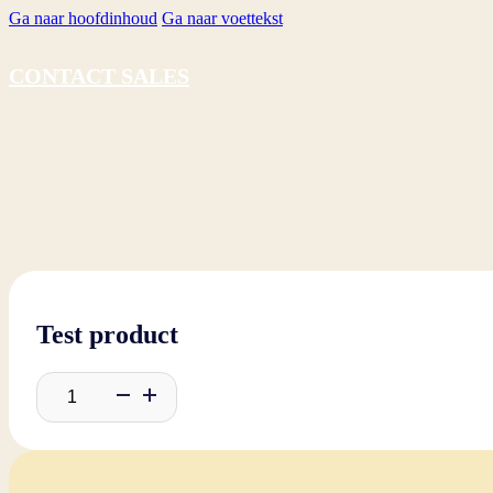
Ga naar hoofdinhoud
Ga naar voettekst
CONTACT SALES
Test product
Test
product
aantal